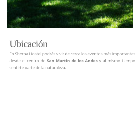
Ubicación
En Sherpa Hostel podrás vivir de cerca los eventos más importantes
desde el centro de
San Martín de los Andes
y al mismo tiempo
sentirte parte de la naturaleza.